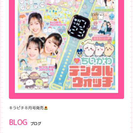
キラピチ８月号発売
BLOG
ブログ