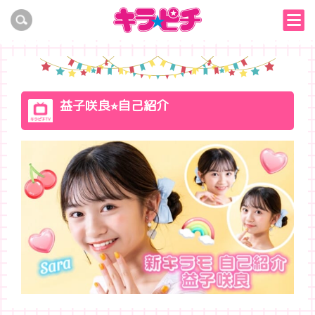
益子咲良⭐︎自己紹介