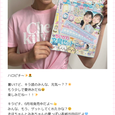
ハロピチ〜
暑いけど、キラ読のみんな、元気〜？？
もう少しで夏休みだね
楽しみだねー！！
キラピチ、6月号発売中だよ〜
みんな、もう、ゲットしてくれたかな？
きほちゃんとみあちゃんの夏っぽい表紙が目印だよ