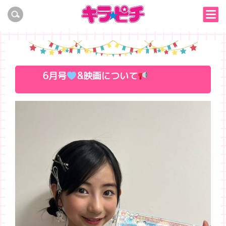
6月号
&映画について