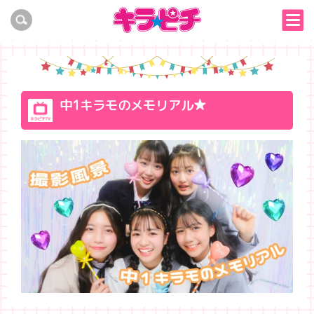
中1キラモのメモリアル★