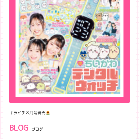
キラピチ８月号発売
BLOG
ブログ