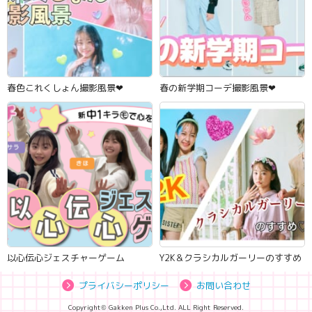
春色これくしょん撮影風景‪‪❤︎‬
春の新学期コーデ撮影風景‪‪❤︎‬
以心伝心ジェスチャーゲーム
Y2K＆クラシカルガーリーのすすめ
プライバシーポリシー
お問い合わせ
Copyright© Gakken Plus Co.,Ltd. ALL Right Reserved.