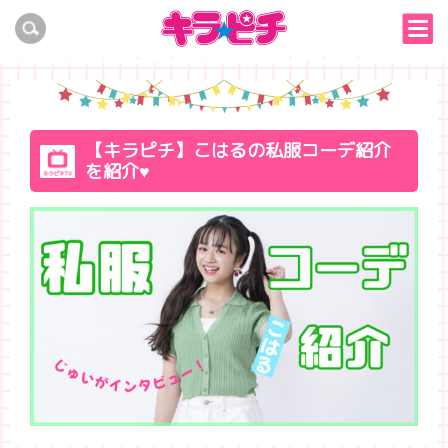
【キラピチ】こはるの私服コーデ紹介
を紹介♥