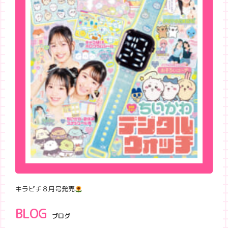
キラピチ８月号発売
BLOG
ブログ