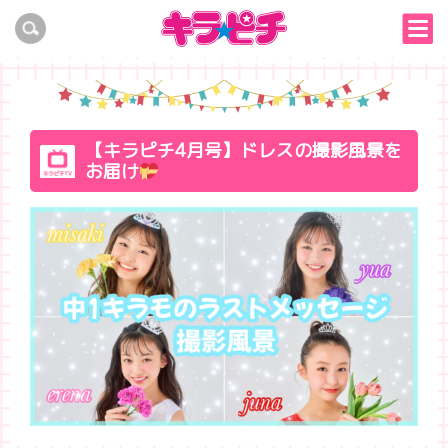
【キラピチ4月号】ドレスの撮影風景を
お届け