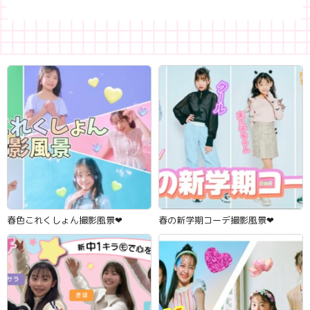
春色これくしょん撮影風景‪‪❤︎‬
春の新学期コーデ撮影風景‪‪❤︎‬