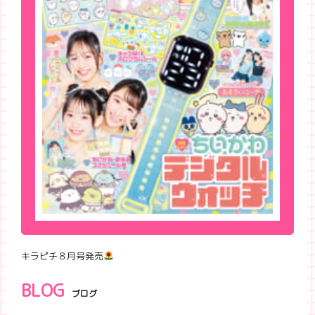
キラピチ８月号発売
BLOG
ブログ