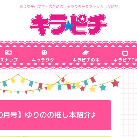
JS（女子小学生）のためのキャラクター＆ファッション雑誌
0月号】ゆりのの推し本紹介♪