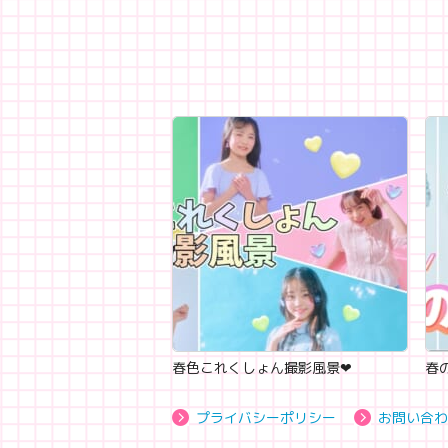
春色これくしょん撮影風景‪‪❤︎‬
春の
プライバシーポリシー
お問い合わ