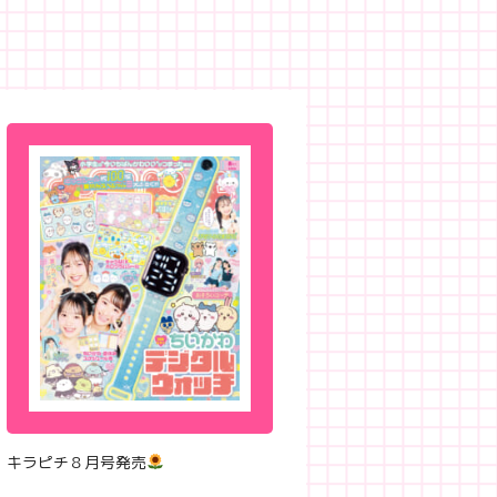
キラピチ８月号発売