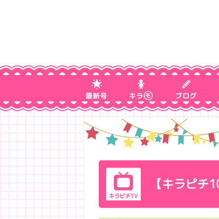
【キラピチ1