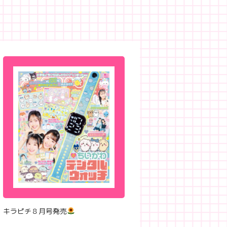
キラピチ８月号発売