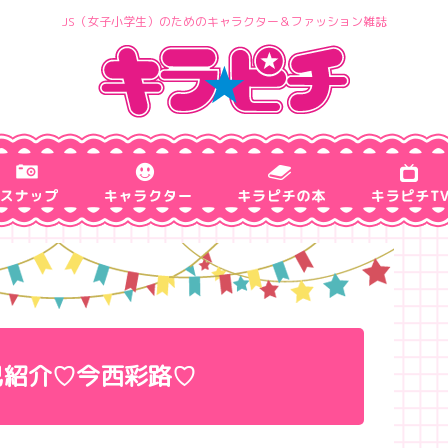
JS（女子小学生）のためのキャラクター＆ファッション雑誌
己紹介♡今西彩路♡