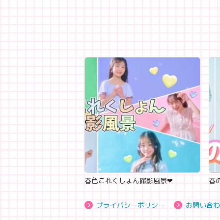
春色これくしょん撮影風景‪‪❤︎‬
春の
プライバシーポリシー
お問い合わ