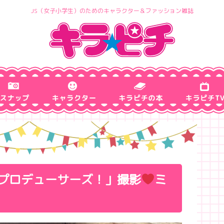
JS（女子小学生）のためのキャラクター＆ファッション雑誌
プロデューサーズ！」撮影
ミ