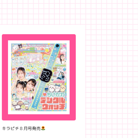
キラピチ８月号発売