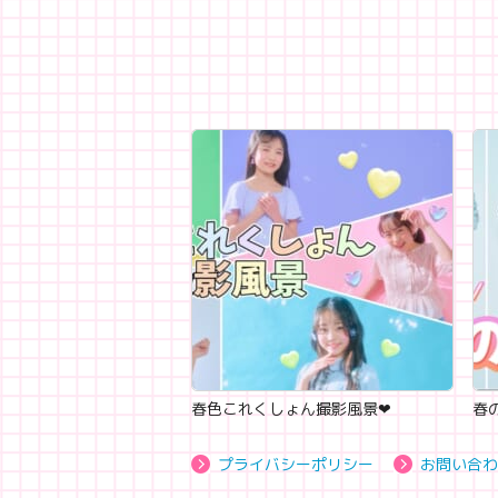
春色これくしょん撮影風景‪‪❤︎‬
春の
プライバシーポリシー
お問い合わ