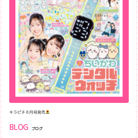
キラピチ８月号発売
BLOG
ブログ