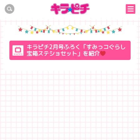
キラピチ2月号ふろく「すみっコぐらし
宝箱ステショセット」を紹介