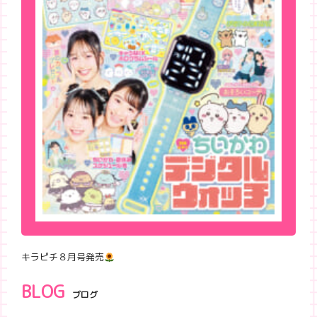
キラピチ８月号発売
BLOG
ブログ