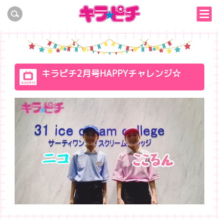
キラピチ2月号HAPPYチャレンジ☆