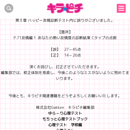
キラピチブックス「いーすとけん。ふっくら心理テスト」に関するお詫び
キラピチブックス「いーすとけん。ふっくら心理テスト」の
第３章 ハッピー友情診断テスト内に誤りがございました。
【箇所】
P.71友情編１ あなたの熱い友情度の診断結果 Cタイプの点数
【誤】 27～45点
【正】 14～26点
深くお詫びし、訂正させていただきます。
編集部では、校正体制を見直し、今後このようなミスがないように努めてま
いります。
今後とも、キラピチ関連書籍をどうぞよろしくお願いいたします。
株式会社Gakken キラピチ編集部
ゆら～り心理テスト
もちっと心理テストブック
心理テスト 学校編