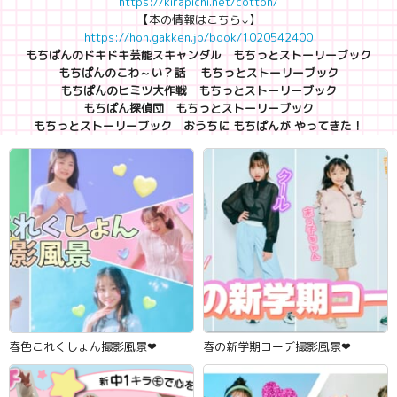
https://kirapichi.net/cotton/
【本の情報はこちら↓】
https://hon.gakken.jp/book/1020542400
もちぱんのドキドキ芸能スキャンダル もちっとストーリーブック
もちぱんのこわ～い？話 もちっとストーリーブック
もちぱんのヒミツ大作戦 もちっとストーリーブック
もちぱん探偵団 もちっとストーリーブック
もちっとストーリーブック おうちに もちぱんが やってきた！
春色これくしょん撮影風景‪‪❤︎‬
春の新学期コーデ撮影風景‪‪❤︎‬