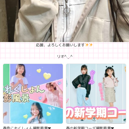
応援、よろしくお願いします
リオ^. ̫ .^
春色これくしょん撮影風景‪‪❤︎‬
春の新学期コーデ撮影風景‪‪❤︎‬