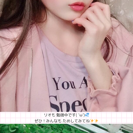
リオも 勉強中です( ‘ω’)
ぜひ！みんなも ためしてみてね