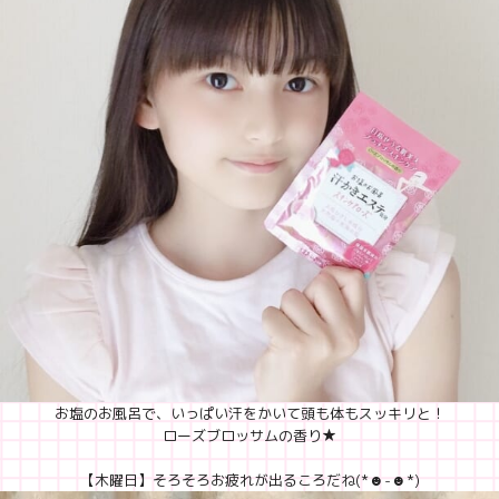
お塩のお風呂で、いっぱい汗をかいて頭も体もスッキリと！
ローズブロッサムの香り★
【木曜日】そろそろお疲れが出るころだね(*☻-☻*)