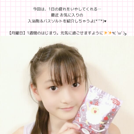
今回は、1日の疲れをいやしてくれる…
最近 お気に入りの
入浴剤＆バスソルトを紹介しちゃうよ(*´˘`*)♥
【月曜日】1週間のはじまり。元気に過ごせますように
٩( ‘ω’ )و