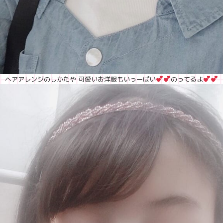
ヘアアレンジのしかたや 可愛いお洋服もいっーぱい
のってるよ