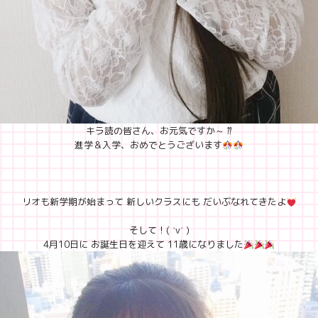
キラ読の皆さん、お元気ですか～ ⁇
進学＆入学、おめでとうございます
リオも新学期が始まって 新しいクラスにも だいぶなれてきたよ
そして！( ˙v˙ )
4月10日に お誕生日を迎えて 11歳になりました