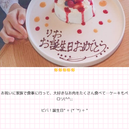
お祝いに家族で食事に行って、大好きなお肉をたくさん食べて…ケーキもペ
ロリ(^^;;
ビバ！誕生日° ✧ (*´ `*) ✧ °