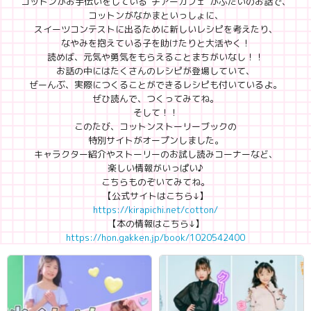
コットンがお手伝いをしている“チアーカフェ”がぶたいのお話で、
コットンがなかまといっしょに、
スイーツコンテストに出るために新しいレシピを考えたり、
なやみを抱えている子を助けたりと大活やく！
読めば、元気や勇気をもらえることまちがいなし！！
お話の中にはたくさんのレシピが登場していて、
ぜーんぶ、実際につくることができるレシピも付いているよ。
ぜひ読んで、つくってみてね。
そして！！
このたび、コットンストーリーブックの
特別サイトがオープンしました。
キャラクター紹介やストーリーのお試し読みコーナーなど、
楽しい情報がいっぱい♪
こちらものぞいてみてね。
【公式サイトはこちら↓】
https://kirapichi.net/cotton/
【本の情報はこちら↓】
https://hon.gakken.jp/book/1020542400