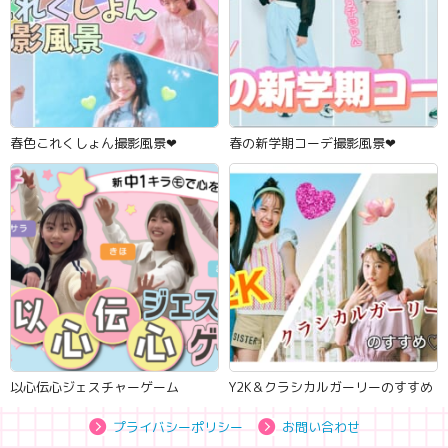
春色これくしょん撮影風景‪‪❤︎‬
春の新学期コーデ撮影風景‪‪❤︎‬
以心伝心ジェスチャーゲーム
Y2K＆クラシカルガーリーのすすめ
プライバシーポリシー
お問い合わせ