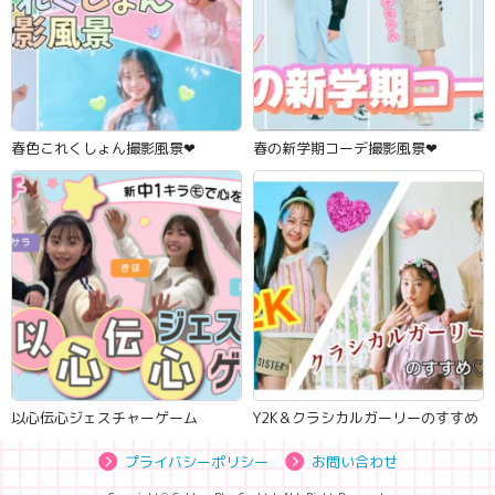
春色これくしょん撮影風景‪‪❤︎‬
春の新学期コーデ撮影風景‪‪❤︎‬
以心伝心ジェスチャーゲーム
Y2K＆クラシカルガーリーのすすめ
プライバシーポリシー
お問い合わせ