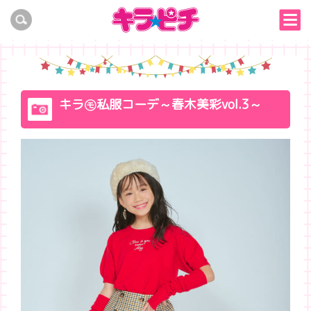
キラ㋲私服コーデ～春木美彩vol.3～