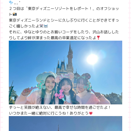
₊ 𓈒 ˚
２つ目は〝東京ディズニーリゾートをレポート！〟のオフショッ
ト
東京ディズニーランドとシーに久しぶりに行くことができてすっ
ごく嬉しかったよ
それに、ゆなとゆりのとお揃いコーデをしたり、沢山お話しした
りしてより絆が深まった最高の卒業遠足になったよ
ずっ〜と笑顔が絶えない、最高で幸せな時間を過ごせたよ！
いつかまた一緒に絶対に行こうね！ありがとう