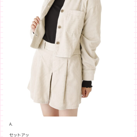
A.
セットアッ