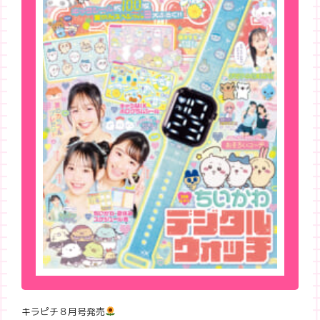
キラピチ８月号発売