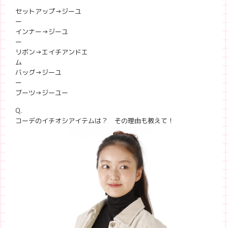
セットアップ→ジーユ
インナー→ジーユ
リボン→エイチアンドエ
バッグ→ジーユ
ブーツ→ジーユー
Q.
コーデのイチオシアイテムは？ その理由も教えて！