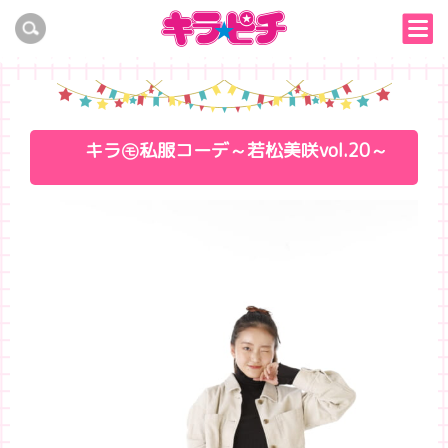
キラ㋲私服コーデ～若松美咲vol.20～