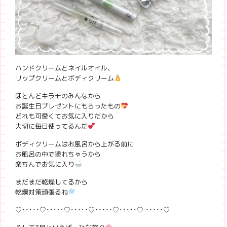
ハンドクリームとネイルオイル、
リップクリームとボディクリーム
ほとんどキラモのみんなから
お誕生日プレゼントにもらったもの
どれも可愛くてお気に入りだから
大切に毎日使ってるんだ
ボディクリームはお風呂から上がる前に
お風呂の中で塗れちゃうから
楽ちんでお気に入り
まだまだ乾燥してるから
乾燥対策頑張るね
♡･････♡･････♡･････♡･････♡･････♡ ･････♡