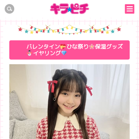
バレンタイン
ひな祭り
保湿グッズ
イヤリング