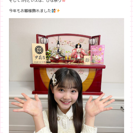
そして3月といえば、ひな祭り
今年もお雛様飾れました