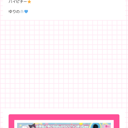
バイピチー
ゆりの