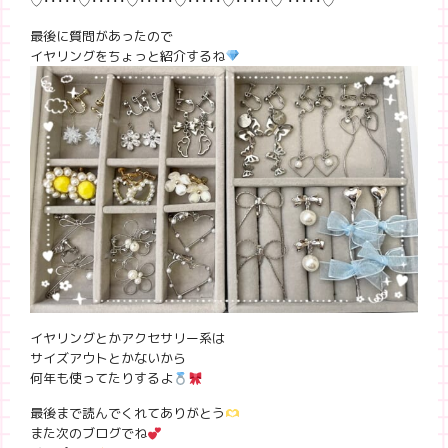
♡･････♡･････♡･････♡･････♡･････♡ ･････♡
最後に質問があったので
イヤリングをちょっと紹介するね
イヤリングとかアクセサリー系は
サイズアウトとかないから
何年も使ってたりするよ
最後まで読んでくれてありがとう
また次のブログでね