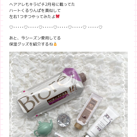
ヘアアレもキラピチ2月号に載ってた
ハートくるりんぱを真似して
左右1つずつやってみたよ
♡･････♡･････♡･････♡･････♡･････♡ ･････♡
あと、今シーズン愛用してる
保湿グッズを紹介するね