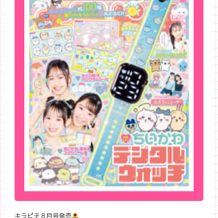
キラピチ８月号発売