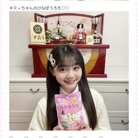
キティちゃんのひなぼうろも♡♡