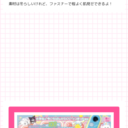
素材は冬らしいけれど、ファスナーで程よく肌見せできるよ！