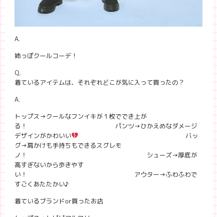
A.
姉っぽクールコーデ！
Q.
着ているアイテムは、それぞれどこが気に入って買ったの？
A.
トップス→クールなフンイキが１枚ででき上が
る！ パンツ→ひかえめなダメージ
デザインがかわいい
バッ
グ→肩かけも手持ちもできるスグレモ
ノ！ シューズ→厚底が
高すぎないから歩きやす
い！ アウター→ふわふわで
すごくあたたかい♪
着ているブランドor買ったお店