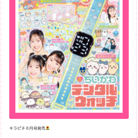
キラピチ８月号発売