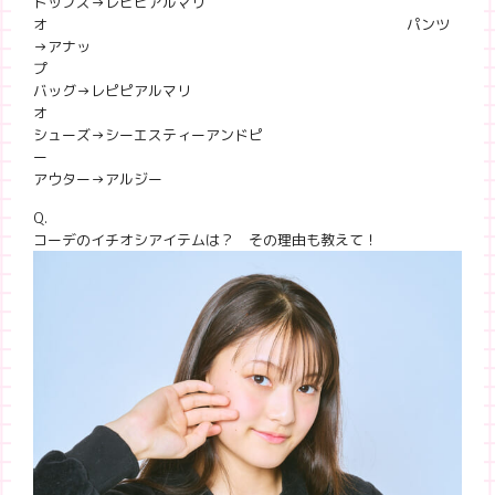
トップス→レピピアルマリ
オ パンツ
→アナッ
バッグ→レピピアルマリ
シューズ→シーエスティーアンドピ
アウター→アルジー
Q.
コーデのイチオシアイテムは？ その理由も教えて！