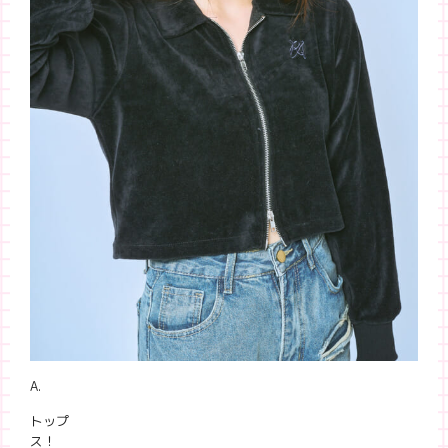
A.
トップ
ス