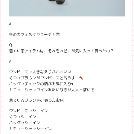
A.
冬のカフェめぐりコーデ！
Q.
着ているアイテムは、それぞれどこが気に入って買ったの？
A.
ワンピース→大きなえりがかわいい！
くつ→ブラウンがワンピースと合うよ！
バッグ→チェックの柄がお気に入り♥
カチューシャ→ワインみたいな赤が大人っぽい
着ているブランドor買ったお店
ワンピース→シーイン
くつ→シーイン
バッグ→シーイン
カチューシャ→シーイン