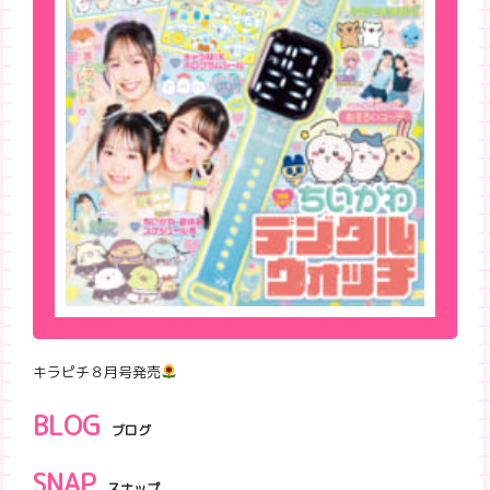
キラピチ８月号発売
BLOG
ブログ
SNAP
スナップ