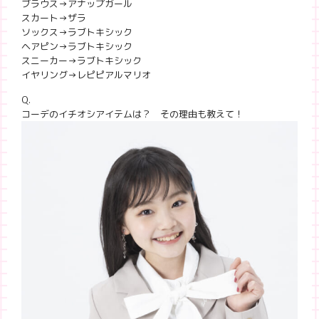
ブラウス→アナップガール
スカート→ザラ
ソックス→ラブトキシック
ヘアピン→ラブトキシック
スニーカー→ラブトキシック
イヤリング→レピピアルマリオ
Q.
コーデのイチオシアイテムは？ その理由も教えて！