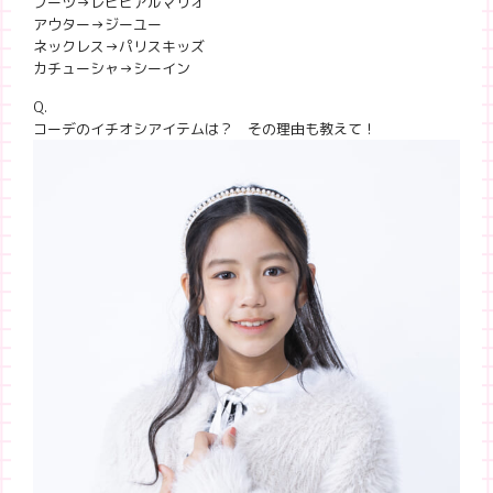
ブーツ→レピピアルマリオ
アウター→ジーユー
ネックレス→パリスキッズ
カチューシャ→シーイン
Q.
コーデのイチオシアイテムは？ その理由も教えて！