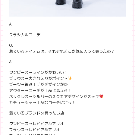
A.
クラシカルコーデ
Q.
着ているアイテムは、それぞれどこが気に入って買ったの？
A.
ワンピース→ラインがかわいい！
ブラウス→大きなえりがポイント
ブーツ→編み上げがデザインが◎
アウター→コーデが上品に見える！
ネックレス→シルバーのスクエアデザインがステキ
カチューシャ→上品なコーデに合う！
着ているブランドor買ったお店
ワンピース→レピピアルマリオ
ブラウス→レピピアルマリオ