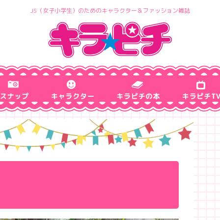
JS（女子小学生）のためのキャラクター＆ファッション雑誌