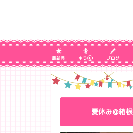
夏休み@箱根