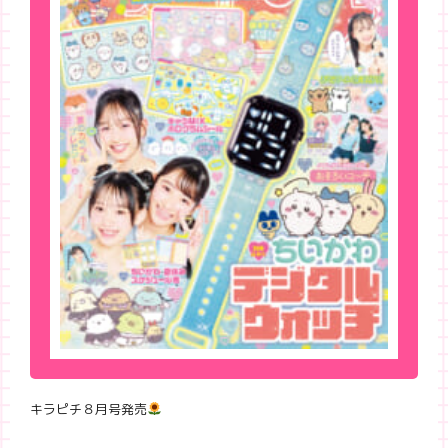
キラピチ８月号発売