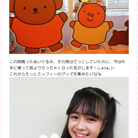
この時買ったぬいぐるみ、その時はだっこしていたのに、今は片
手に乗って前よりちっちゃくなった気がしますヽ(｡◕o◕｡)ﾉ.
これからもっとミッフィーのグッズを集めたいな