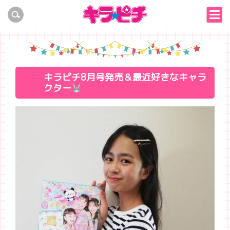
キラピチ8月号発売＆最近好きなキャラ
クター