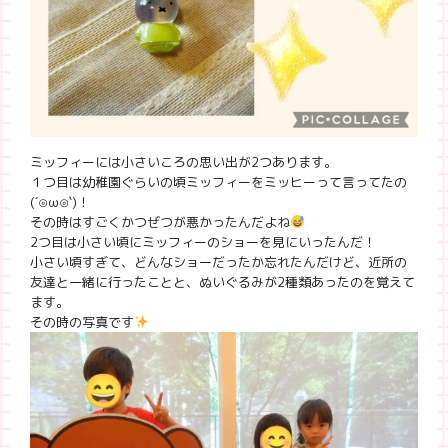
ミッフィーには小さいころの思い出が2つあります。
１つ目は幼稚園ぐらいの頃ミッフィーをミッヒーって言ってたの
(´⊙ω⊙`)！
その時はすごくかつぜつが悪かったんだよね
2つ目は小さい頃にミッフィーのショーを見にいったんだ！
小さい頃すぎて、どんなショーだったか忘れたんだけど、近所の
友達と一緒に行ったことと、ぬいぐるみが2種類あったのを覚えて
ます。
その時の写真です