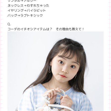
サンダル→アルジー
ネックレス→わすれちゃった
イヤリング→バイラビット
バッグ→ラブトキシック
Q.
コーデのイチオシアイテムは？ その理由も教えて！