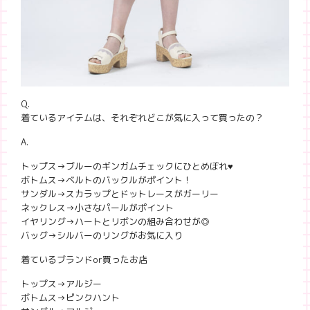
Q.
着ているアイテムは、それぞれどこが気に入って買ったの？
A.
トップス→ブルーのギンガムチェックにひとめぼれ♥
ボトムス→ベルトのバックルがポイント！
サンダル→スカラップとドットレースがガーリー
ネックレス→小さなパールがポイント
イヤリング→ハートとリボンの組み合わせが◎
バッグ→シルバーのリングがお気に入り
着ているブランドor買ったお店
トップス→アルジー
ボトムス→ピンクハント