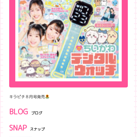
キラピチ８月号発売
BLOG
ブログ
SNAP
スナップ