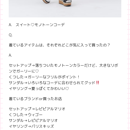
A. スイート♡モノトーンコーデ
Q.
着ているアイテムは、それぞれどこが気に入って買ったの？
A.
セットアップ→落ちついたモノトーンカラーだけど、大きなリボ
ンでガーリーに♡
くつした→ガーリーなフリルがポイント！
サンダル→いろいろなコーデに合わせられてグッド
イヤリング→夏っぽくてかわいい♡
着ているブランドor買ったお店
セットアップ→レピピアルマリオ
くつした→ウィゴー
サンダル→レピピアルマリオ
イヤリング→パリスキッズ