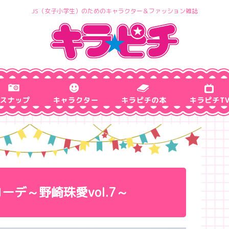
JS（女子小学生）のためのキャラクター＆ファッション雑誌
ーデ～野崎珠愛vol.7～