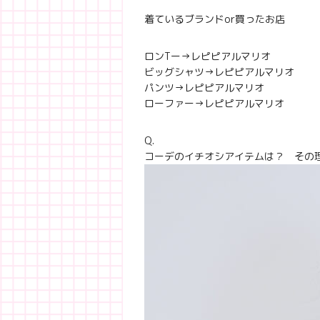
着ているブランドor買ったお店
ロンTー→レピピアルマリオ
ビッグシャツ→レピピアルマリオ
パンツ→レピピアルマリオ
ローファー→レピピアルマリオ
Q.
コーデのイチオシアイテムは？ その