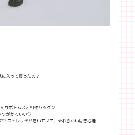
気に入って買ったの？
ろんなボトムスと相性バツグン
ャツがかわいい♡
プ♡ ストレッチがきいていて、やわらかいはき心地