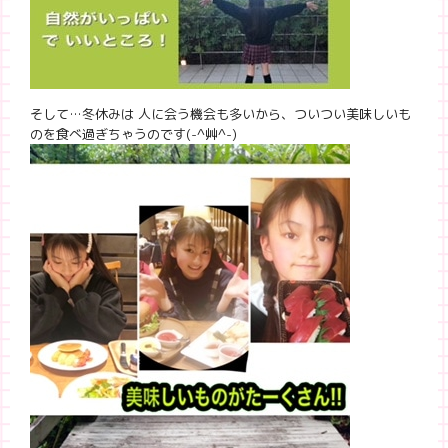
そして…冬休みは 人に会う機会も多いから、ついつい美味しいも
のを食べ過ぎちゃうのです(-^艸^-)