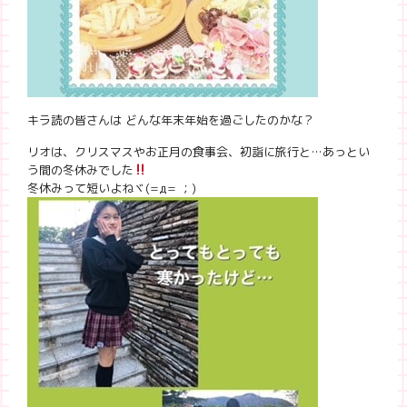
キラ読の皆さんは どんな年末年始を過ごしたのかな？
リオは、クリスマスやお正月の食事会、初詣に旅行と…あっとい
う間の冬休みでした
冬休みって短いよねヾ(=д= ；)