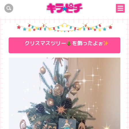
クリスマスツリー
を飾ったよぉ