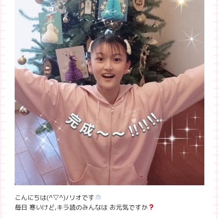
こんにちは(
^▽^)ﾉリオです
毎日 寒いけど,キラ読のみんなは お元気ですか