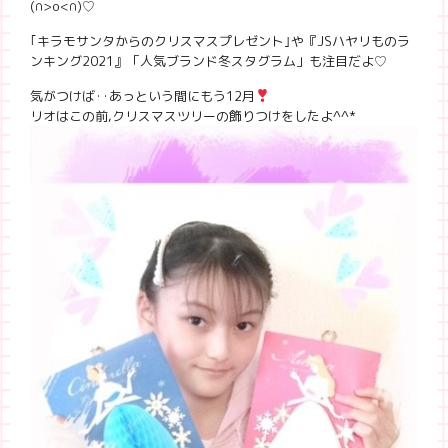
(∩>o<∩)♡
｢キラモサンタからのクリスマスプレゼント｣や『JSハヤリものラ
ンキング2021』「人気ブランド冬スタグラム」も注目だよ♡
気がつけば‥あっという間にもう12月
リオはこの前,クリスマスツリーの飾りつけをしたよ^^*