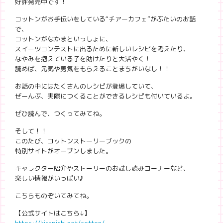
好評発売中です！
コットンがお手伝いをしている“チアーカフェ”がぶたいのお話
で、
コットンがなかまといっしょに、
スイーツコンテストに出るために新しいレシピを考えたり、
なやみを抱えている子を助けたりと大活やく！
読めば、元気や勇気をもらえることまちがいなし！！
お話の中にはたくさんのレシピが登場していて、
ぜーんぶ、実際につくることができるレシピも付いているよ。
ぜひ読んで、つくってみてね。
そして！！
このたび、コットンストーリーブックの
特別サイトがオープンしました。
キャラクター紹介やストーリーのお試し読みコーナーなど、
楽しい情報がいっぱい♪
こちらものぞいてみてね。
【公式サイトはこちら↓】