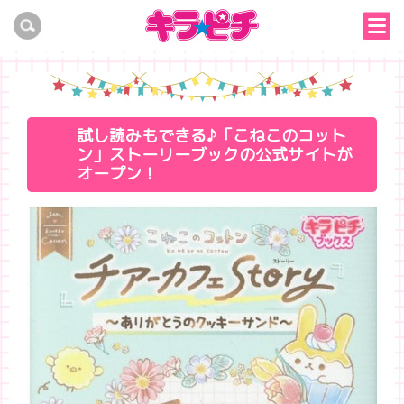
試し読みもできる♪「こねこのコット
ン」ストーリーブックの公式サイトが
オープン！