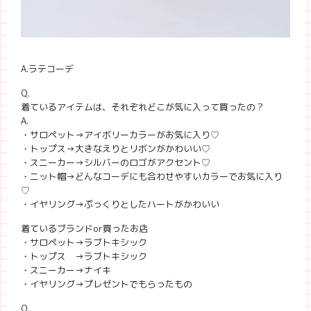
A.ラテコーデ
Q.
着ているアイテムは、それぞれどこが気に入って買ったの？
A.
・サロペット→アイボリーカラーがお気に入り♡
・トップス→大きなえりとリボンがかわいい♡
・スニーカー→シルバーのロゴがアクセント♡
・ニット帽→どんなコーデにも合わせやすいカラーでお気に入り
♡
・イヤリング→ぷっくりとしたハートがかわいい
着ているブランドor買ったお店
・サロペット→ラブトキシック
・トップス →ラブトキシック
・スニーカー→ナイキ
・イヤリング→プレゼントでもらったもの
Q.