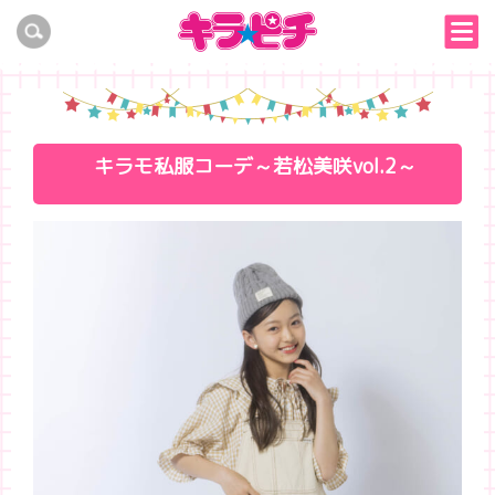
キラモ私服コーデ～若松美咲vol.2～