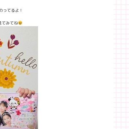
のってるよ！
見てみてね