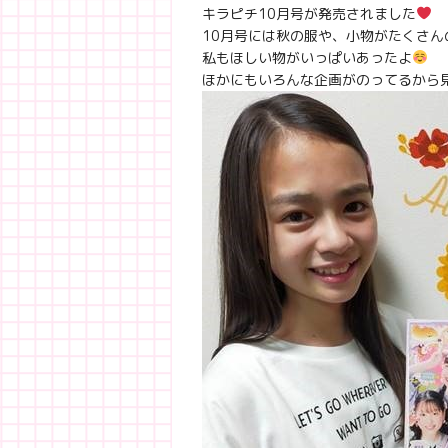
キラピチ10月号が発売されました
10月号には秋の服や、小物がたくさん
私もほしい物がいっぱいあったよ
ほかにもいろんな企画がのってるから