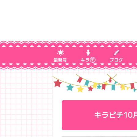
キラピチ10