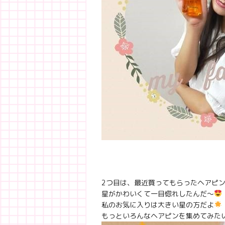
2つ目は、最近買ってもらったヘアピンです
星がかわいくて一目惚れしたんだ〜
私のお気に入りは大きい星の方だよ
もっといろんなヘアピンを集めてみた