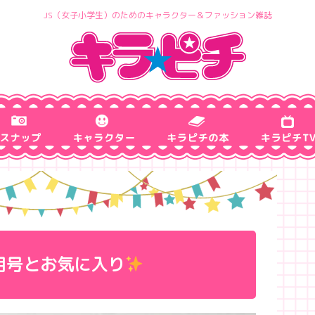
JS（女子小学生）のためのキャラクター＆ファッション雑誌
月号とお気に入り