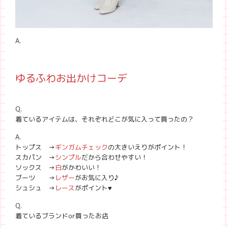
A.
ゆるふわお出かけコーデ
Q.
着ているアイテムは、それぞれどこが気に入って買ったの？
A.
トップス →
ギンガムチェック
の大きいえりがポイント！
スカパン →
シンプル
だから合わせやすい！
ソックス →
白
がかわいい！
ブーツ →
レザー
がお気に入り♪
シュシュ →
レース
がポイント♥
Q.
着ているブランドor買ったお店