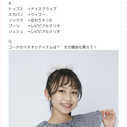
A.
トップス →ナイスクラップ
スカパン →ウィゴー
ソックス →忘れちゃった
ブーツ →レピピアルマリオ
シュシュ →レピピアルマリオ
Q.
コーデのイチオシアイテムは？ その理由も教えて！