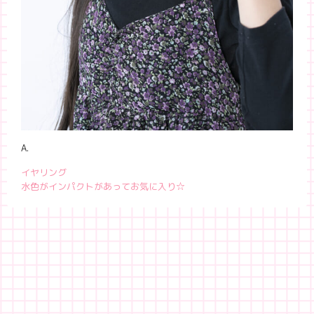
A.
イヤリング
水色がインパクトがあってお気に入り☆