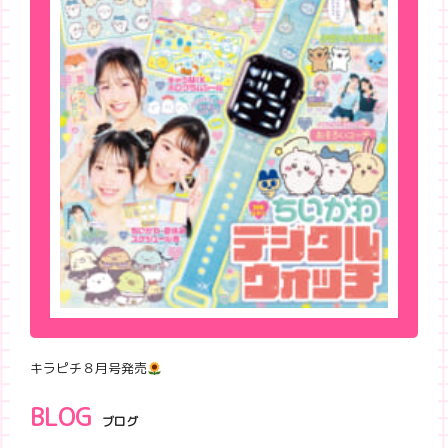
キラピチ８月号発売
BLOG
ブログ