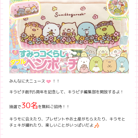
みんなに大ニュース
！！
キラピチ創刊5周年を記念して、キラピチ編集部を開放するよ！
30名
抽選で
を無料ご招待！！
キラモに会えたり、プレゼントやお土産がもらえたり、キラモと
チェキが撮れたり、楽しいことがいっぱいだよ