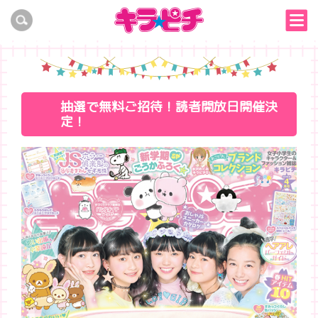
抽選で無料ご招待！読者開放日開催決
定！