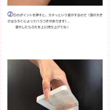
②
①のポイントを押すと、カチッという音がするので
（音の大き
さはふろくによってバラつきがあります）、
音がしたらふたを上に持ち上げてね！