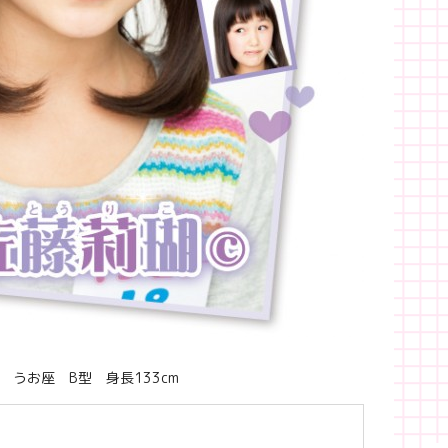
 うお座 B型 身長133cm