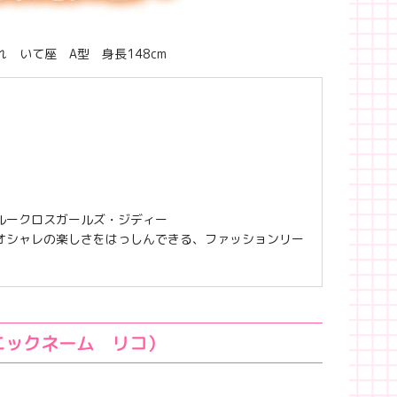
れ いて座 A型 身長148cm
ブルークロスガールズ・ジディー
 オシャレの楽しさをはっしんできる、ファッションリー
ニックネーム リコ）