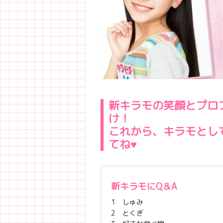
新キラモの笑顔とプロ
け！
これから、キラモとし
てね♥
新キラモにQ＆A
1 しゅみ
2 とくぎ