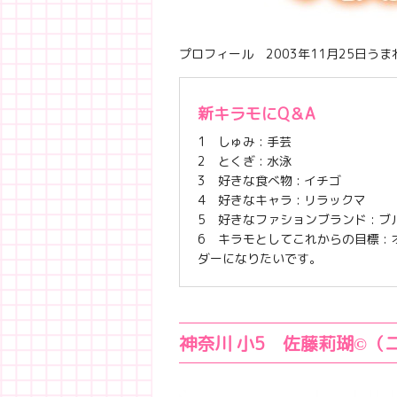
プロフィール 2003年11月25日うま
新キラモにQ＆A
1 しゅみ : 手芸
2 とくぎ : 水泳
3 好きな食べ物 : イチゴ
4 好きなキャラ : リラックマ
5 好きなファションブランド : 
6 キラモとしてこれからの目標 :
ダーになりたいです。
神奈川 小5 佐藤莉瑚©（