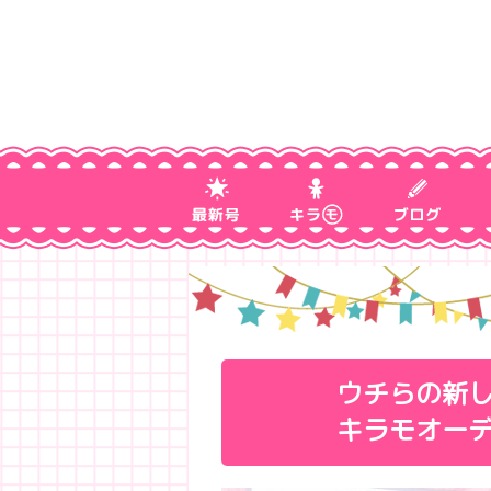
ウチらの新し
キラモオー