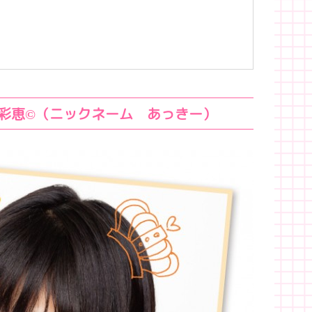
原彩恵©（ニックネーム あっきー）