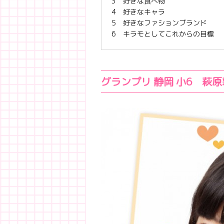
3 好きな食べ物
4 好きなキャラ
5 好きなファションブランド
6 キラモとしてこれからの目標
グランプリ 静岡 小6 萩