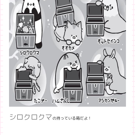
シロクロクマ
の持っている箱だよ！