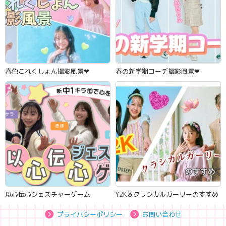
春色これくしょん撮影風景‪‪❤︎‬
春の新学期コーデ撮影風景‪‪❤︎‬
以心伝心ジェスチャーゲーム
Y2K＆クラシカルガーリーのすすめ
プライバシーポリシー
お問い合わせ