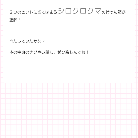
シロクロクマ
２つのヒントに当てはまる
の持った箱が
正解！
当たっていたかな？
本の中身のナゾやお話も、ぜひ楽しんでね！