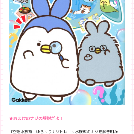
★おまけのナゾの解説だよ！
『空想水族館 ゆら～りナゾトレ ～水族館のナゾを解き明か