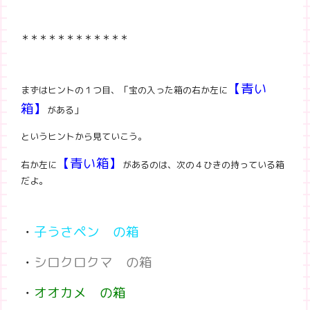
＊＊＊＊＊＊＊＊＊＊＊＊
【青い
まずはヒントの１つ目、「宝の入った箱の右か左に
箱】
がある」
というヒントから見ていこう。
【青い箱】
右か左に
があるのは、次の４ひきの持っている箱
だよ。
・
子うさペン の箱
・
シロクロクマ の箱
・
オオカメ の箱