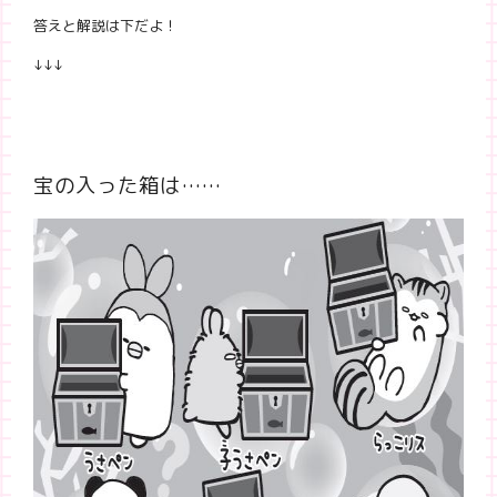
答えと解説は下だよ！
↓↓↓
宝の入った箱は……