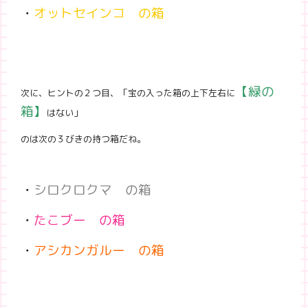
・
オットセインコ の箱
【緑の
次に、ヒントの２つ目、「宝の入った箱の上下左右に
箱】
はない」
のは次の３びきの持つ箱だね。
・
シロクロクマ の箱
・
たこブー の箱
・
アシカンガルー の箱