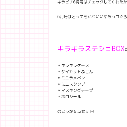
キラピチ6月号はチェックしてくれた
6月号はとってもかわいいすみっコぐら
キラキラステショBOX
＊キラキラケース
＊ダイカットふせん
＊ミニラメペン
＊ミニスタンプ
＊マスキングテープ
＊ホロシール
のごうか６点セット!!