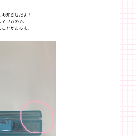
しお知らせだよ！
っているので、
ることがあるよ。