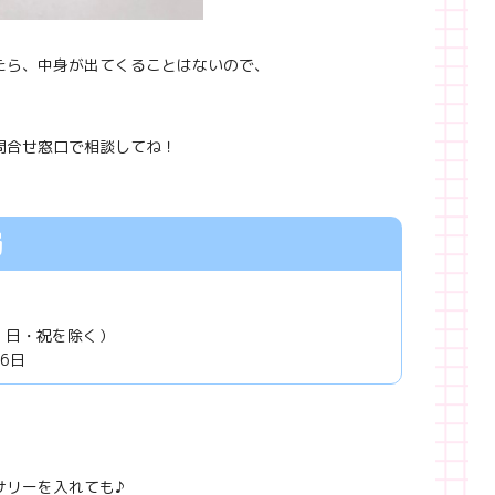
たら、中身が出てくることはないので、
問合せ窓口で相談してね！
局
土・日・祝を除く）
6日
サリーを入れても♪