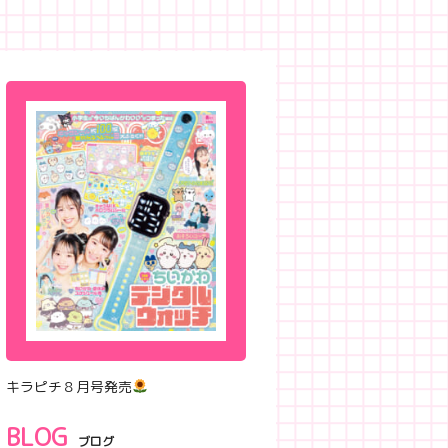
キラピチ８月号発売
BLOG
ブログ