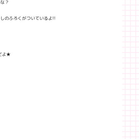
かな？
しのふろくがついているよ!!
だよ★