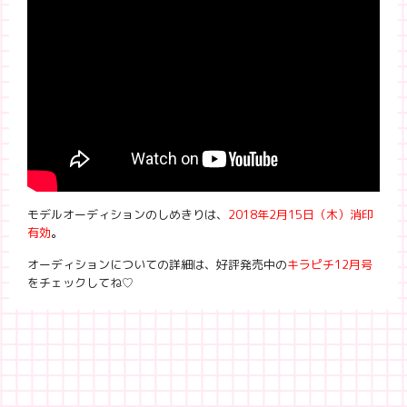
モデルオーディションのしめきりは、
2018年2月15日（木）消印
有効
。
オーディションについての詳細は、好評発売中の
キラピチ12月号
をチェックしてね♡