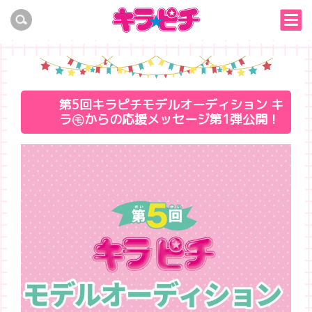
第5回キラピチモデルオーディション キ
ラ㋲からの応援メッセージ第1弾公開！