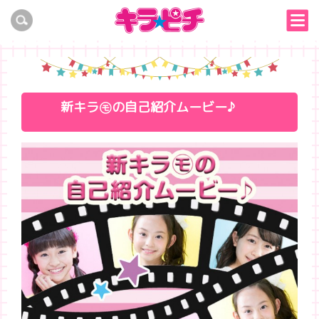
新キラ㋲の自己紹介ムービー♪