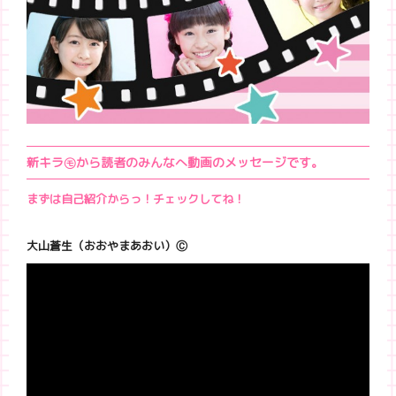
新キラ㋲から読者のみんなへ動画のメッセージです。
まずは自己紹介からっ！チェックしてね！
大山蒼生（おおやまあおい）Ⓒ