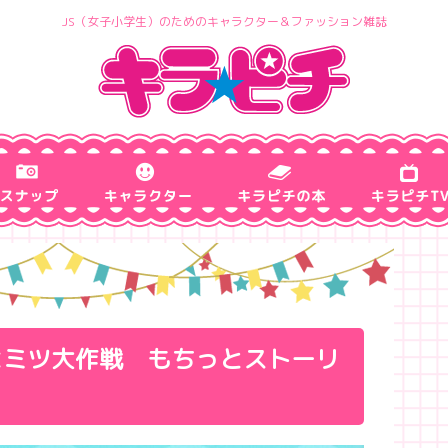
JS（女子小学生）のためのキャラクター＆ファッション雑誌
ヒミツ大作戦 もちっとストーリ