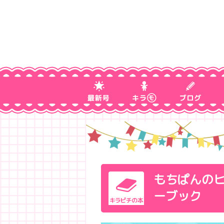
もちぱんの
ーブック