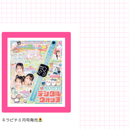
キラピチ８月号発売