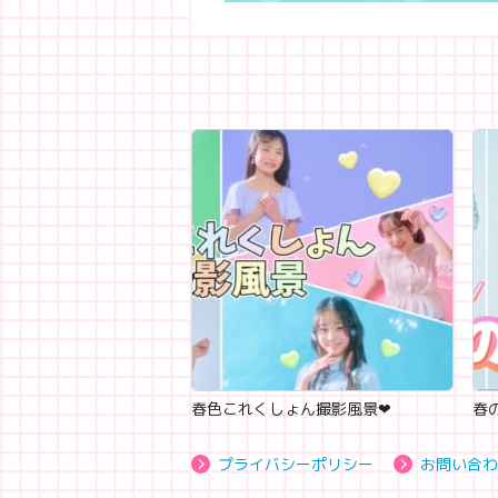
春色これくしょん撮影風景‪‪❤︎‬
春の
プライバシーポリシー
お問い合わ