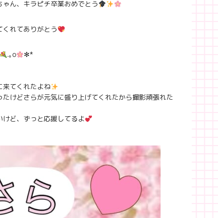
ちゃん、キラピチ卒業おめでとう
てくれてありがとう
.｡o
✻*
に来てくれたよね
ったけどさらが元気に盛り上げてくれたから撮影頑張れた
いけど、ずっと応援してるよ