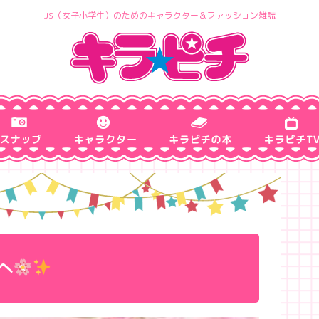
JS（女子小学生）のためのキャラクター＆ファッション雑誌
へ