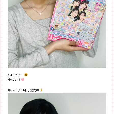
ハロピチ〜
ゆらです
キラピチ4月号発売中