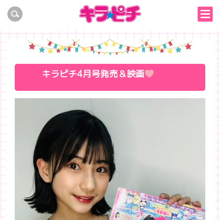
キラピチ4月号発売＆映画