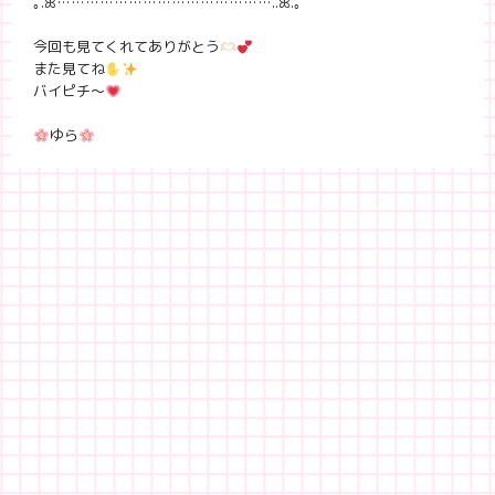
｡.ꕤ………………………………………..ꕤ.｡
今回も見てくれてありがとう
また見てね
バイピチ〜
ゆら